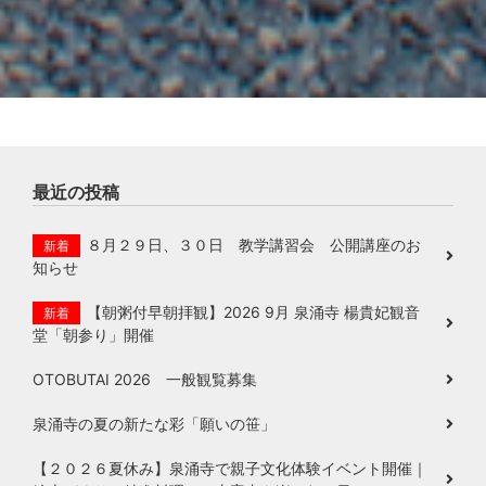
最近の投稿
８月２９日、３０日 教学講習会 公開講座のお
新着
知らせ
【朝粥付早朝拝観】2026 9月 泉涌寺 楊貴妃観音
新着
堂「朝参り」開催
OTOBUTAI 2026 一般観覧募集
泉涌寺の夏の新たな彩「願いの笹」
【２０２６夏休み】泉涌寺で親子文化体験イベント開催｜