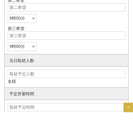
第二希望
第三希望
当日取材人数
名様
予定所要時間
分
ご要望・ご質問事項