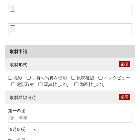
取材申請
必須
取材形式
撮影
手持ち写真を使用
原稿確認
インタビュー
電話取材
写真貸し出し
動画貸し出し
必須
取材希望日時
第一希望