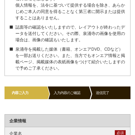
個人情報を、法令に基づいて提供する場合を除き、あらか
じめご本人の同意を得ることなく第三者に開示または提供
することはありません。
誌面等の確認をいたしますので、レイアウトが終わったデ
ータを送付してください。その際、泉涌寺の画像を使用の
場合は、画像の確認もいたします。
泉涌寺を掲載した媒体（書籍、オンエアDVD、CDなど）
を一部お送りください。また、当方でもオンエア情報と掲
載ページ、掲載媒体の表紙画像をつけて紹介いたしますの
で予めご了承ください。
内容ご入力
入力内容のご確認
送信完了
企業情報
必須
企業名