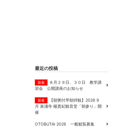
最近の投稿
８月２９日、３０日 教学講
新着
習会 公開講座のお知らせ
【朝粥付早朝拝観】2026 9
新着
月 泉涌寺 楊貴妃観音堂「朝参り」開
催
OTOBUTAI 2026 一般観覧募集