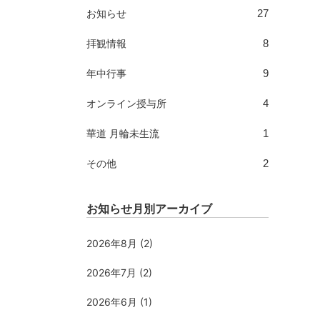
27
お知らせ
8
拝観情報
9
年中行事
4
オンライン授与所
1
華道 月輪未生流
2
その他
お知らせ月別アーカイブ
2026年8月
(2)
2026年7月
(2)
2026年6月
(1)