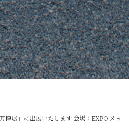
万博展」に出展いたします 会場：EXPO メッ