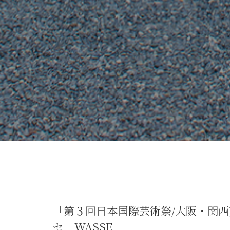
「第３回日本国際芸術祭/大阪・関西
セ「WASSE」