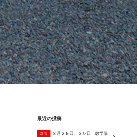
最近の投稿
８月２９日、３０日 教学講
新着