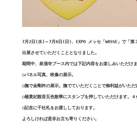
7月2日(水)～7月6日(日)
、EXPO メッセ「WASSE」で
出展させていただくこととなりました。
期間中、泉涌寺ブース内では下記内容をお楽しみいただけ
○パネル写真、映像の展示。
○撫で金剛杵の展示。撫でていただくことで御利益がいただ
○楊貴妃観音五色散華にスタンプを押していただけます。４
○記念に千社札をお渡ししております。
よろしければ是非お立ち寄りください。