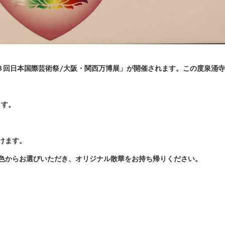
「第３回日本国際芸術祭/大阪・関西万博展」が
開催されます。この度泉涌寺
ます。
けます。
色からお選びいただき、オリジナル散華をお持ち帰りください。